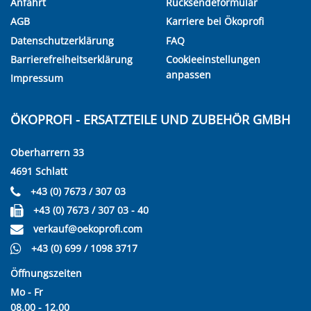
Anfahrt
Rücksendeformular
AGB
Karriere bei Ökoprofi
Datenschutzerklärung
FAQ
Barrierefreiheitserklärung
Cookieeinstellungen
anpassen
Impressum
ÖKOPROFI - ERSATZTEILE UND ZUBEHÖR GMBH
Oberharrern 33
4691 Schlatt
+43 (0) 7673 / 307 03
+43 (0) 7673 / 307 03 - 40
verkauf@oekoprofi.com
+43 (0) 699 / 1098 3717
Öffnungszeiten
Mo - Fr
08.00 - 12.00