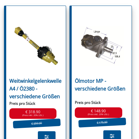
Weitwinkelgelenkwelle
Ölmotor MP -
A4 / Ö2380 -
verschiedene Größen
verschiedene Größen
Preis pro Stück
Preis pro Stück
€ 148.90
€ 318.90
(Preis inkl. 20% USt.)
(Preis inkl. 20% USt.)
€ 175.90
€ 359.90