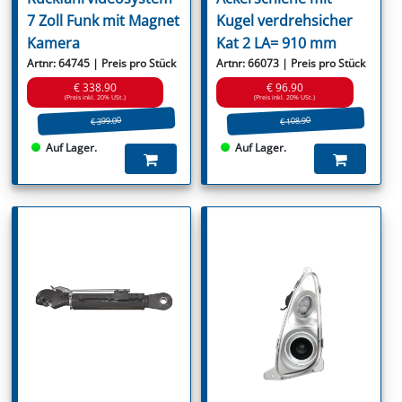
7 Zoll Funk mit Magnet
Kugel verdrehsicher
Kamera
Kat 2 LA= 910 mm
Artnr: 64745 | Preis pro Stück
Artnr: 66073 | Preis pro Stück
€ 338.90
€ 96.90
(Preis inkl. 20% USt.)
(Preis inkl. 20% USt.)
€ 399.00
€ 108.90
Auf Lager.
Auf Lager.