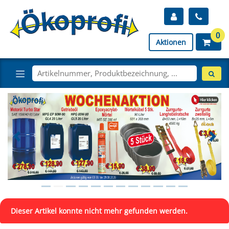
0
Aktionen
Dieser Artikel konnte nicht mehr gefunden werden.