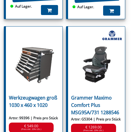
Auf Lager.
Auf Lager.
Werkzeugwagen groß
Grammer Maximo
1030 x 460 x 1020
Comfort Plus
MSG95A/731 1288546
Artnr: 99396 | Preis pro Stück
Artnr: G5304 | Preis pro Stück
€ 549.00
€ 1269.00
(Preis inkl. 20% USt.)
(Preis inkl. 20% USt.)