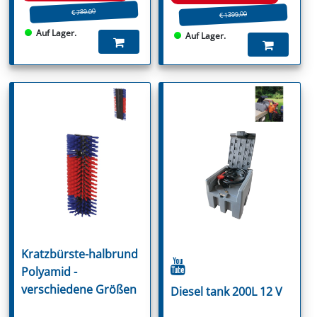
€ 789.00
€ 1399.00
Auf Lager.
Auf Lager.
Kratzbürste-halbrund
Polyamid -
verschiedene Größen
Diesel tank 200L 12 V