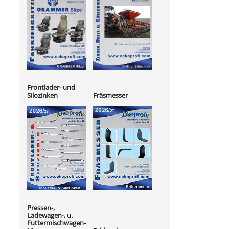
Frontlader- und
Silozinken
Fräsmesser
Pressen-,
Ladewagen-, u.
Futtermischwagen-