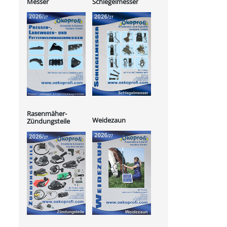
Messer
Schlegelmesser
Rasenmäher-
Weidezaun
Zündungsteile