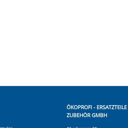
ÖKOPROFI - ERSATZTEIL
ZUBEHÖR GMBH