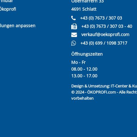
rmular
Oberharrern 33
Ökoprofi
4691 Schlatt
+43 (0) 7673 / 307 03
llungen anpassen
+43 (0) 7673 / 307 03 - 40
verkauf@oekoprofi.com
+43 (0) 699 / 1098 3717
Öffnungszeiten
Mo - Fr
08.00 - 12.00
13.00 - 17.00
Design & Umsetzung:
IT-Center & 
© 2024 - ÖKOPROFI.com - Alle Recht
vorbehalten