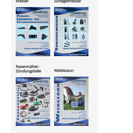
Messer
Schlegelmesser
Rasenmäher-
Weidezaun
Zündungsteile