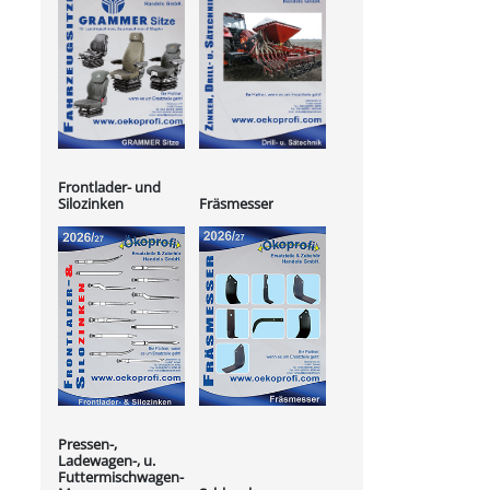
Frontlader- und
Silozinken
Fräsmesser
Pressen-,
Ladewagen-, u.
Futtermischwagen-