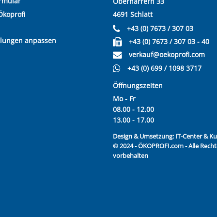
rmular
Oberharrern 33
Ökoprofi
4691 Schlatt
+43 (0) 7673 / 307 03
llungen anpassen
+43 (0) 7673 / 307 03 - 40
verkauf@oekoprofi.com
+43 (0) 699 / 1098 3717
Öffnungszeiten
Mo - Fr
08.00 - 12.00
13.00 - 17.00
Design & Umsetzung:
IT-Center & 
© 2024 - ÖKOPROFI.com - Alle Recht
vorbehalten