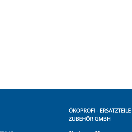
ÖKOPROFI - ERSATZTEIL
ZUBEHÖR GMBH