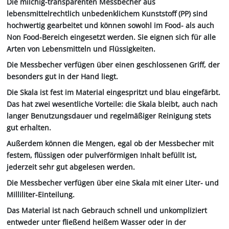
Die milchig-transparenten Messbecher aus
lebensmittelrechtlich unbedenklichem Kunststoff (PP) sind
hochwertig gearbeitet und können sowohl im Food- als auch
Non Food-Bereich eingesetzt werden. Sie eignen sich für alle
Arten von Lebensmitteln und Flüssigkeiten.
Die Messbecher verfügen über einen geschlossenen Griff, der
besonders gut in der Hand liegt.
Die Skala ist fest im Material eingespritzt und blau eingefärbt.
Das hat zwei wesentliche Vorteile: die Skala bleibt, auch nach
langer Benutzungsdauer und regelmäßiger Reinigung stets
gut erhalten.
Außerdem können die Mengen, egal ob der Messbecher mit
festem, flüssigen oder pulverförmigen Inhalt befüllt ist,
jederzeit sehr gut abgelesen werden.
Die Messbecher verfügen über eine Skala mit einer Liter- und
Milliliter-Einteilung.
Das Material ist nach Gebrauch schnell und unkompliziert
entweder unter fließend heißem Wasser oder in der