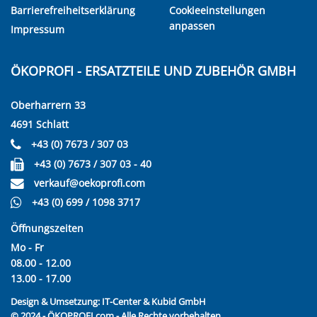
Barrierefreiheitserklärung
Cookieeinstellungen
anpassen
Impressum
ÖKOPROFI - ERSATZTEILE UND ZUBEHÖR GMBH
Oberharrern 33
4691 Schlatt
+43 (0) 7673 / 307 03
+43 (0) 7673 / 307 03 - 40
verkauf@oekoprofi.com
+43 (0) 699 / 1098 3717
Öffnungszeiten
Mo - Fr
08.00 - 12.00
13.00 - 17.00
Design & Umsetzung:
IT-Center & Kubid GmbH
© 2024 - ÖKOPROFI.com - Alle Rechte vorbehalten