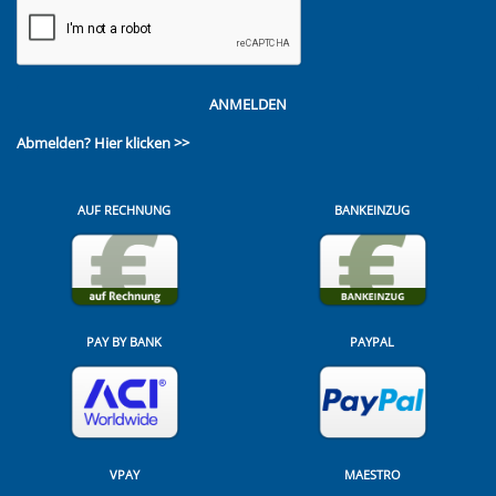
ANMELDEN
Abmelden?
Hier klicken >>
AUF RECHNUNG
BANKEINZUG
PAY BY BANK
PAYPAL
VPAY
MAESTRO