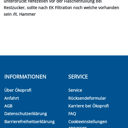
unterdrückt Hefezellen vor der Flaschenfüllung bei
Restzucker, sollte nach EK Filtration noch welche vorhanden
sein /lt. Hammer
INFORMATIONEN
SERVICE
Über Ökoprofi
Service
Anfahrt
Rücksendeformular
AGB
Karriere bei Ökoprofi
Datenschutzerklärung
FAQ
Barrierefreiheitserklärung
Cookieeinstellungen
anpassen