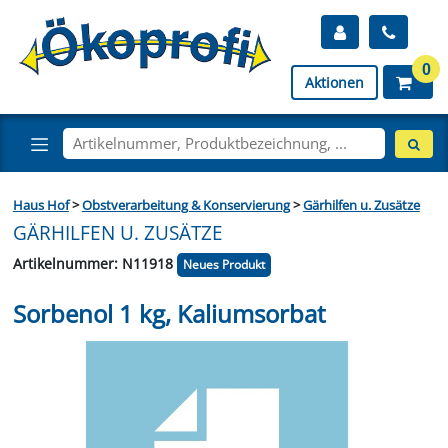
0
Aktionen
Haus Hof
>
Obstverarbeitung & Konservierung
>
Gärhilfen u. Zusätze
GÄRHILFEN U. ZUSÄTZE
Artikelnummer: N11918
Neues Produkt
Sorbenol 1 kg, Kaliumsorbat