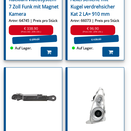
7 Zoll Funk mit Magnet
Kugel verdrehsicher
Kamera
Kat 2 LA= 910 mm
Artnr: 64745 | Preis pro Stück
Artnr: 66073 | Preis pro Stück
€ 338.90
€ 96.90
(Preis inkl. 20% USt.)
(Preis inkl. 20% USt.)
€ 399.00
€ 108.90
Auf Lager.
Auf Lager.