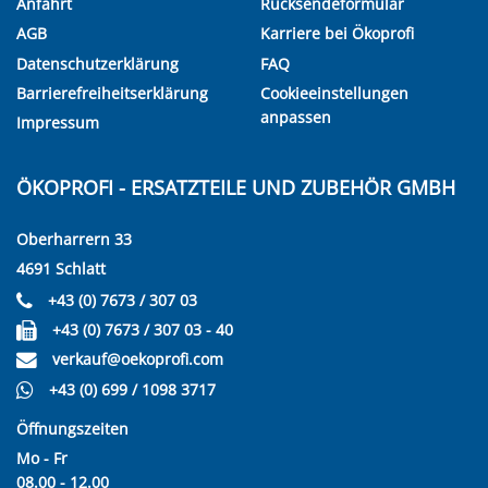
Anfahrt
Rücksendeformular
AGB
Karriere bei Ökoprofi
Datenschutzerklärung
FAQ
Barrierefreiheitserklärung
Cookieeinstellungen
anpassen
Impressum
ÖKOPROFI - ERSATZTEILE UND ZUBEHÖR GMBH
Oberharrern 33
4691 Schlatt
+43 (0) 7673 / 307 03
+43 (0) 7673 / 307 03 - 40
verkauf@oekoprofi.com
+43 (0) 699 / 1098 3717
Öffnungszeiten
Mo - Fr
08.00 - 12.00