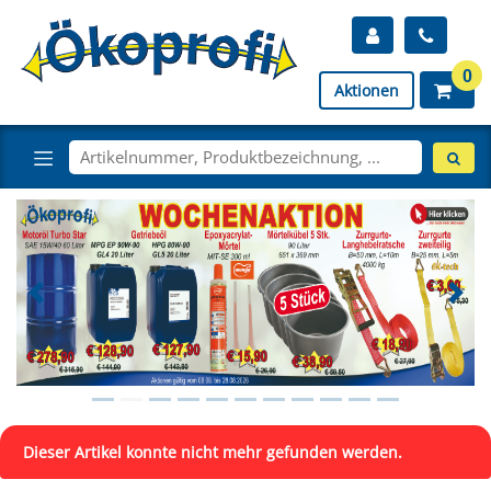
0
Aktionen
Dieser Artikel konnte nicht mehr gefunden werden.