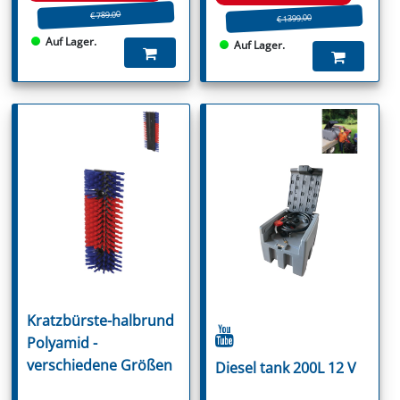
€ 789.00
€ 1399.00
Auf Lager.
Auf Lager.
Kratzbürste-halbrund
Polyamid -
verschiedene Größen
Diesel tank 200L 12 V