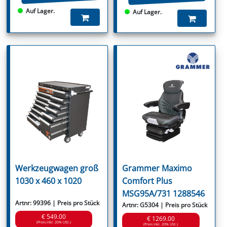
Auf Lager.
Auf Lager.
Werkzeugwagen groß
Grammer Maximo
1030 x 460 x 1020
Comfort Plus
MSG95A/731 1288546
Artnr: 99396 | Preis pro Stück
Artnr: G5304 | Preis pro Stück
€ 549.00
€ 1269.00
(Preis inkl. 20% USt.)
(Preis inkl. 20% USt.)