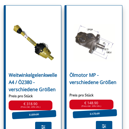
Weitwinkelgelenkwelle
Ölmotor MP -
A4 / Ö2380 -
verschiedene Größen
verschiedene Größen
Preis pro Stück
Preis pro Stück
€ 148.90
€ 318.90
(Preis inkl. 20% USt.)
(Preis inkl. 20% USt.)
€ 175.90
€ 359.90