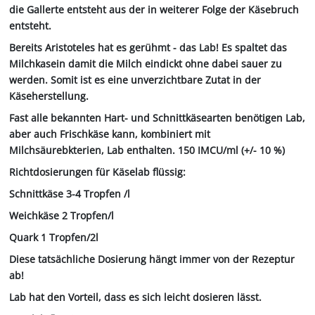
die Gallerte entsteht aus der in weiterer Folge der Käsebruch
entsteht.
Bereits Aristoteles hat es gerühmt - das Lab! Es spaltet das
Milchkasein damit die Milch eindickt ohne dabei sauer zu
werden. Somit ist es eine unverzichtbare Zutat in der
Käseherstellung.
Fast alle bekannten Hart- und Schnittkäsearten benötigen Lab,
aber auch Frischkäse kann, kombiniert mit
Milchsäurebkterien, Lab enthalten. 150 IMCU/ml (+/- 10 %)
Richtdosierungen für Käselab flüssig:
Schnittkäse 3-4 Tropfen /l
Weichkäse 2 Tropfen/l
Quark 1 Tropfen/2l
Diese tatsächliche Dosierung hängt immer von der Rezeptur
ab!
Lab hat den Vorteil, dass es sich leicht dosieren lässt.