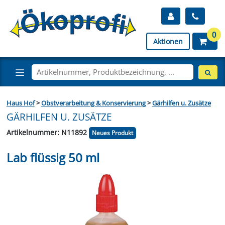
0
Aktionen
Haus Hof
>
Obstverarbeitung & Konservierung
>
Gärhilfen u. Zusätze
GÄRHILFEN U. ZUSÄTZE
Artikelnummer: N11892
Neues Produkt
Lab flüssig 50 ml