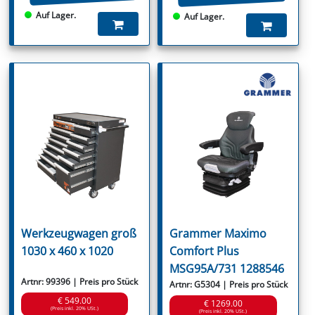
Auf Lager.
Auf Lager.
Werkzeugwagen groß
Grammer Maximo
1030 x 460 x 1020
Comfort Plus
MSG95A/731 1288546
Artnr: 99396 | Preis pro Stück
Artnr: G5304 | Preis pro Stück
€ 549.00
€ 1269.00
(Preis inkl. 20% USt.)
(Preis inkl. 20% USt.)