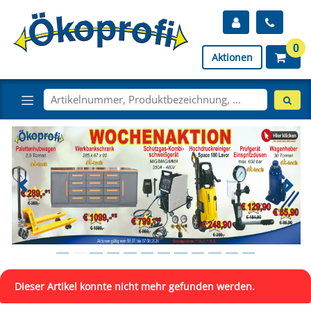
0
Aktionen
Dieser Artikel konnte nicht mehr gefunden werden.