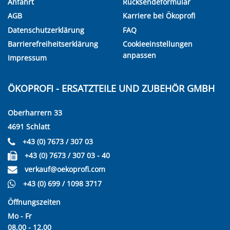
Anfahrt
Rücksendeformular
AGB
Karriere bei Ökoprofi
Datenschutzerklärung
FAQ
Barrierefreiheitserklärung
Cookieeinstellungen
anpassen
Impressum
ÖKOPROFI - ERSATZTEILE UND ZUBEHÖR GMBH
Oberharrern 33
4691 Schlatt
+43 (0) 7673 / 307 03
+43 (0) 7673 / 307 03 - 40
verkauf@oekoprofi.com
+43 (0) 699 / 1098 3717
Öffnungszeiten
Mo - Fr
08.00 - 12.00