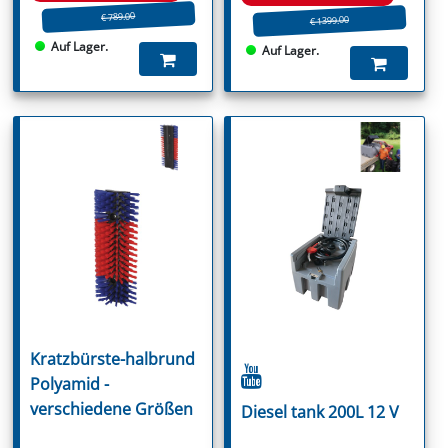
€ 789.00
€ 1399.00
Auf Lager.
Auf Lager.
Kratzbürste-halbrund
Polyamid -
verschiedene Größen
Diesel tank 200L 12 V