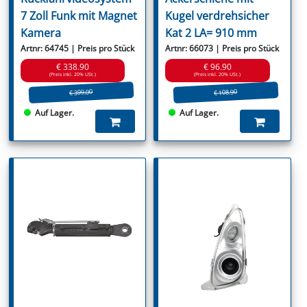
7 Zoll Funk mit Magnet
Kugel verdrehsicher
Kamera
Kat 2 LA= 910 mm
Artnr: 64745 | Preis pro Stück
Artnr: 66073 | Preis pro Stück
€ 338.90
€ 96.90
(Preis inkl. 20% USt.)
(Preis inkl. 20% USt.)
€ 399.00
€ 108.90
Auf Lager.
Auf Lager.