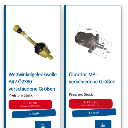
Weitwinkelgelenkwelle
Ölmotor MP -
A4 / Ö2380 -
verschiedene Größen
verschiedene Größen
Preis pro Stück
Preis pro Stück
€ 148.90
€ 318.90
(Preis inkl. 20% USt.)
(Preis inkl. 20% USt.)
€ 175.90
€ 359.90