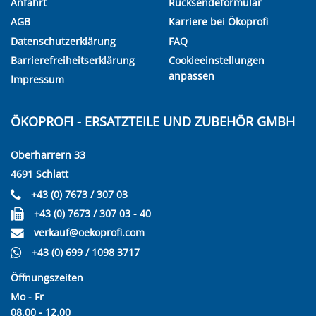
Anfahrt
Rücksendeformular
AGB
Karriere bei Ökoprofi
Datenschutzerklärung
FAQ
Barrierefreiheitserklärung
Cookieeinstellungen
anpassen
Impressum
ÖKOPROFI - ERSATZTEILE UND ZUBEHÖR GMBH
Oberharrern 33
4691 Schlatt
+43 (0) 7673 / 307 03
+43 (0) 7673 / 307 03 - 40
verkauf@oekoprofi.com
+43 (0) 699 / 1098 3717
Öffnungszeiten
Mo - Fr
08.00 - 12.00