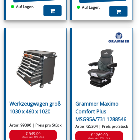
Auf Lager.
Auf Lager.
Werkzeugwagen groß
Grammer Maximo
1030 x 460 x 1020
Comfort Plus
MSG95A/731 1288546
Artnr: 99396 | Preis pro Stück
Artnr: G5304 | Preis pro Stück
€ 549.00
€ 1269.00
(Preis inkl. 20% USt.)
(Preis inkl. 20% USt.)