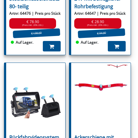
80- teilig
Rohrbefestigung
Artnr: 64476 | Preis pro Stück
Artnr: 64647 | Preis pro Stück
€ 78.90
€ 28.90
(Preis inkl. 20% USt.)
(Preis inkl. 20% USt.)
€ 138.00
€ 34.90
Auf Lager.
Auf Lager.
Rückfahrvideosystem
Ackerschiene mit