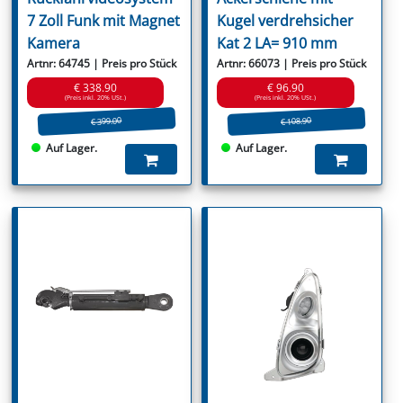
7 Zoll Funk mit Magnet
Kugel verdrehsicher
Kamera
Kat 2 LA= 910 mm
Artnr: 64745 | Preis pro Stück
Artnr: 66073 | Preis pro Stück
€ 338.90
€ 96.90
(Preis inkl. 20% USt.)
(Preis inkl. 20% USt.)
€ 399.00
€ 108.90
Auf Lager.
Auf Lager.