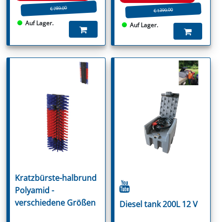
€ 789.00
€ 1399.00
Auf Lager.
Auf Lager.
Kratzbürste-halbrund
Polyamid -
verschiedene Größen
Diesel tank 200L 12 V