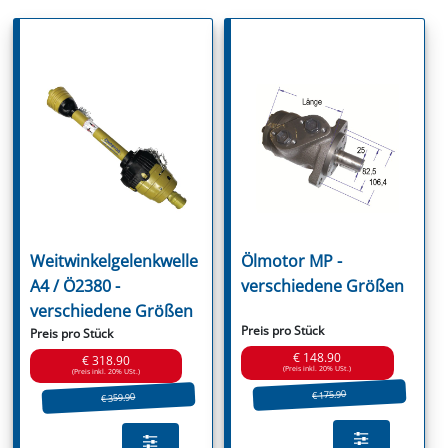
Weitwinkelgelenkwelle
Ölmotor MP -
A4 / Ö2380 -
verschiedene Größen
verschiedene Größen
Preis pro Stück
Preis pro Stück
€ 148.90
€ 318.90
(Preis inkl. 20% USt.)
(Preis inkl. 20% USt.)
€ 175.90
€ 359.90