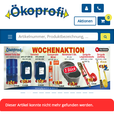
0
Aktionen
Dieser Artikel konnte nicht mehr gefunden werden.