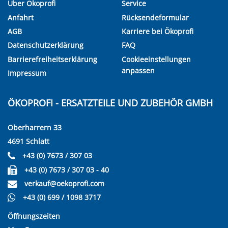
Über Ökoprofi
Service
Anfahrt
Rücksendeformular
AGB
Karriere bei Ökoprofi
Datenschutzerklärung
FAQ
Barrierefreiheitserklärung
Cookieeinstellungen
anpassen
Impressum
ÖKOPROFI - ERSATZTEILE UND ZUBEHÖR GMBH
Oberharrern 33
4691 Schlatt
+43 (0) 7673 / 307 03
+43 (0) 7673 / 307 03 - 40
verkauf@oekoprofi.com
+43 (0) 699 / 1098 3717
Öffnungszeiten