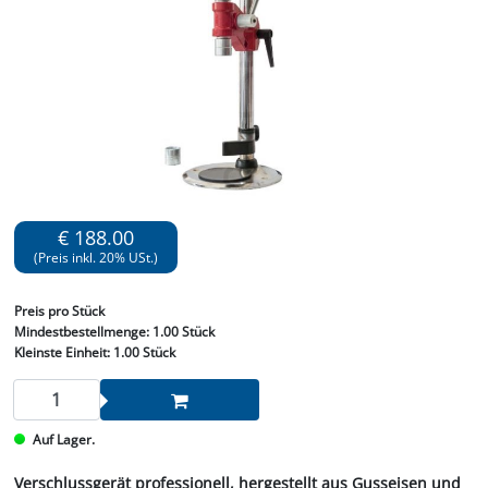
€ 188.00
(Preis inkl. 20% USt.)
Preis
pro Stück
Mindestbestellmenge:
1.00 Stück
Kleinste Einheit:
1.00 Stück
Auf Lager.
Verschlussgerät professionell, hergestellt aus Gusseisen und