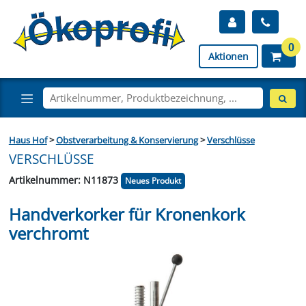
0
Aktionen
Haus Hof
>
Obstverarbeitung & Konservierung
>
Verschlüsse
VERSCHLÜSSE
Artikelnummer: N11873
Neues Produkt
Handverkorker für Kronenkork
verchromt