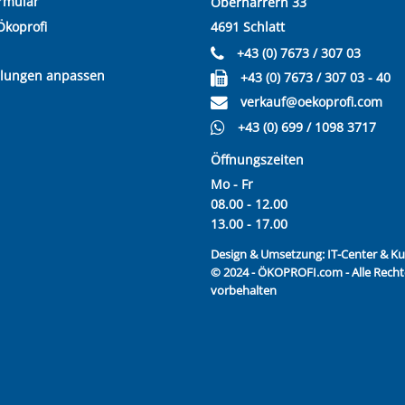
rmular
Oberharrern 33
Ökoprofi
4691 Schlatt
+43 (0) 7673 / 307 03
llungen anpassen
+43 (0) 7673 / 307 03 - 40
verkauf@oekoprofi.com
+43 (0) 699 / 1098 3717
Öffnungszeiten
Mo - Fr
08.00 - 12.00
13.00 - 17.00
Design & Umsetzung:
IT-Center & 
© 2024 - ÖKOPROFI.com - Alle Recht
vorbehalten