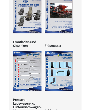
Frontlader- und
Silozinken
Fräsmesser
Pressen-,
Ladewagen-, u.
Futtermischwagen-