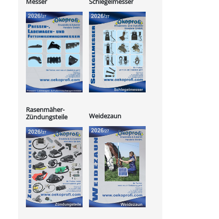
Messer
Schlegelmesser
Rasenmäher-
Weidezaun
Zündungsteile