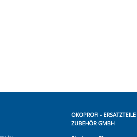
ÖKOPROFI - ERSATZTEIL
ZUBEHÖR GMBH