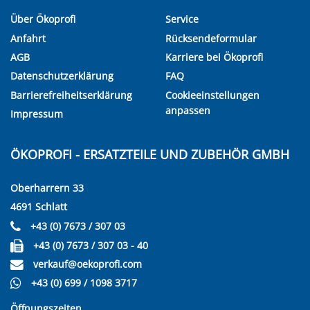
Über Ökoprofi
Service
Anfahrt
Rücksendeformular
AGB
Karriere bei Ökoprofi
Datenschutzerklärung
FAQ
Barrierefreiheitserklärung
Cookieeinstellungen
anpassen
Impressum
ÖKOPROFI - ERSATZTEILE UND ZUBEHÖR GMBH
Oberharrern 33
4691 Schlatt
+43 (0) 7673 / 307 03
+43 (0) 7673 / 307 03 - 40
verkauf@oekoprofi.com
+43 (0) 699 / 1098 3717
Öffnungszeiten