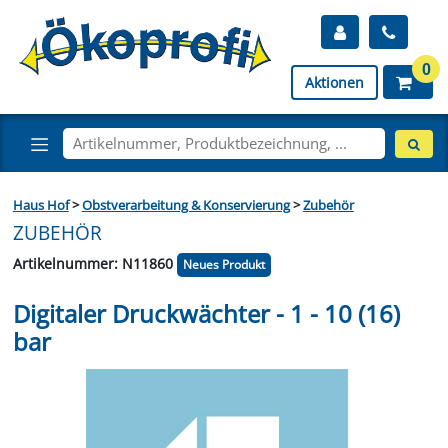
0
Aktionen
Haus Hof
>
Obstverarbeitung & Konservierung
>
Zubehör
ZUBEHÖR
Artikelnummer: N11860
Neues Produkt
Digitaler Druckwächter - 1 - 10 (16)
bar