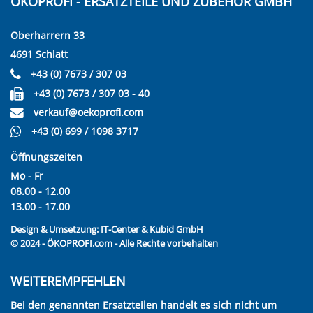
ÖKOPROFI - ERSATZTEILE UND ZUBEHÖR GMBH
Oberharrern 33
4691 Schlatt
+43 (0) 7673 / 307 03
+43 (0) 7673 / 307 03 - 40
verkauf@oekoprofi.com
+43 (0) 699 / 1098 3717
Öffnungszeiten
Mo - Fr
08.00 - 12.00
13.00 - 17.00
Design & Umsetzung:
IT-Center & Kubid GmbH
© 2024 - ÖKOPROFI.com - Alle Rechte vorbehalten
WEITEREMPFEHLEN
Bei den genannten Ersatzteilen handelt es sich nicht um