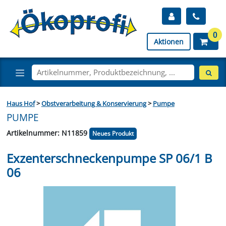
0
Aktionen
Haus Hof
>
Obstverarbeitung & Konservierung
>
Pumpe
PUMPE
Artikelnummer: N11859
Neues Produkt
Exzenterschneckenpumpe SP 06/1 B
06