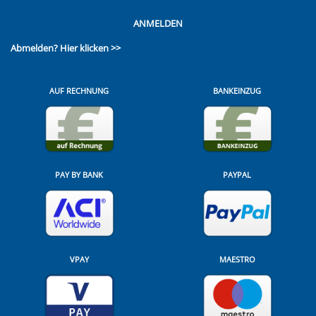
ANMELDEN
Abmelden?
Hier klicken >>
AUF RECHNUNG
BANKEINZUG
PAY BY BANK
PAYPAL
VPAY
MAESTRO