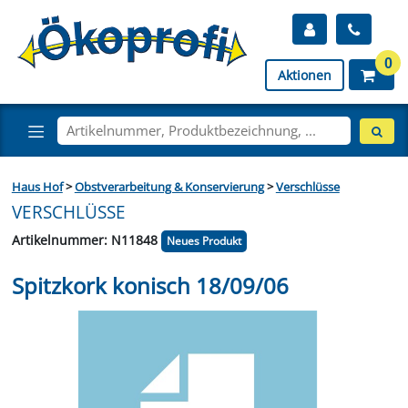
0
Aktionen
Haus Hof
>
Obstverarbeitung & Konservierung
>
Verschlüsse
VERSCHLÜSSE
Artikelnummer: N11848
Neues Produkt
Spitzkork konisch 18/09/06