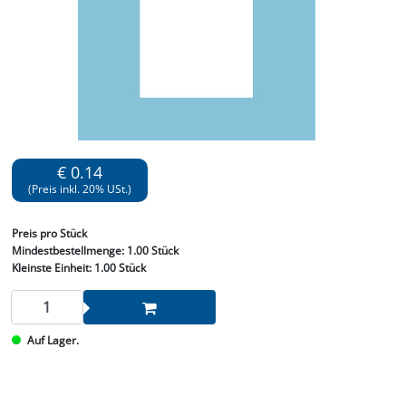
€ 0.14
(Preis inkl. 20% USt.)
Preis
pro Stück
Mindestbestellmenge:
1.00 Stück
Kleinste Einheit:
1.00 Stück
Auf Lager.