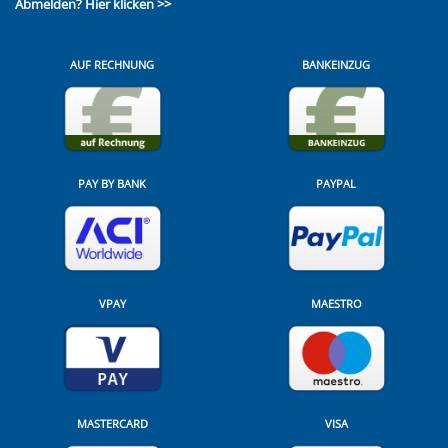
Abmelden?
Hier klicken >>
AUF RECHNUNG
BANKEINZUG
PAY BY BANK
PAYPAL
VPAY
MAESTRO
MASTERCARD
VISA