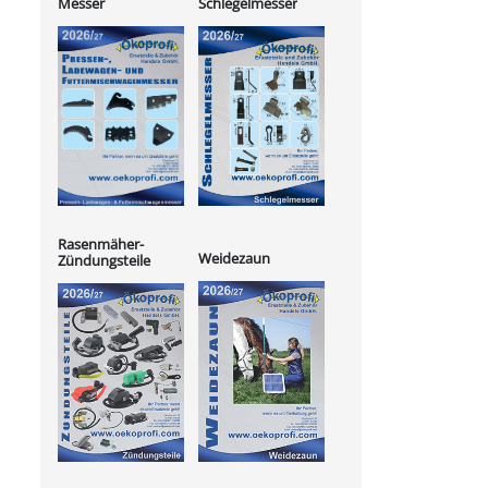
Messer
Schlegelmesser
Rasenmäher-
Weidezaun
Zündungsteile