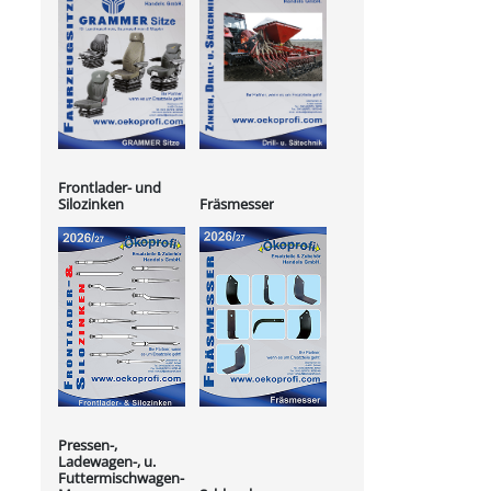
Frontlader- und
Silozinken
Fräsmesser
Pressen-,
Ladewagen-, u.
Futtermischwagen-