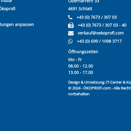
rmular
Oberharrern 33
Ökoprofi
4691 Schlatt
+43 (0) 7673 / 307 03
llungen anpassen
+43 (0) 7673 / 307 03 - 40
verkauf@oekoprofi.com
+43 (0) 699 / 1098 3717
Öffnungszeiten
Mo - Fr
08.00 - 12.00
13.00 - 17.00
Design & Umsetzung:
IT-Center & 
© 2024 - ÖKOPROFI.com - Alle Recht
vorbehalten