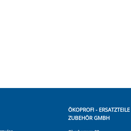
ÖKOPROFI - ERSATZTEIL
ZUBEHÖR GMBH