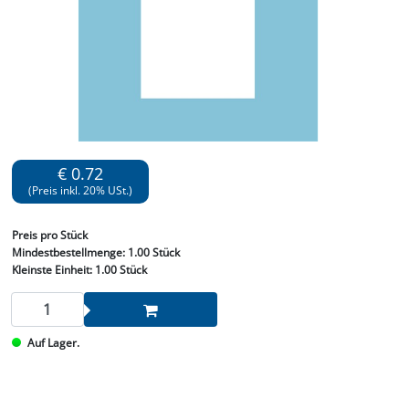
€ 0.72
(Preis inkl. 20% USt.)
Preis
pro Stück
Mindestbestellmenge:
1.00 Stück
Kleinste Einheit:
1.00 Stück
Auf Lager.