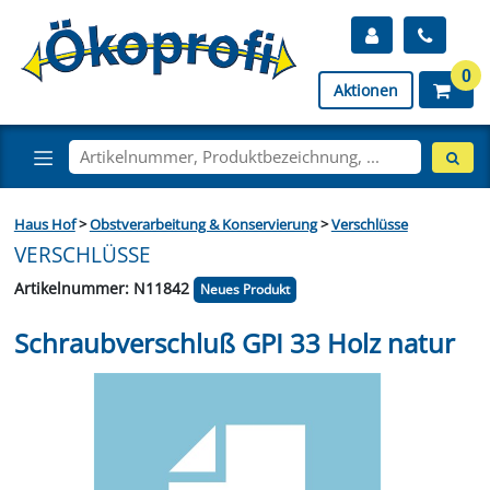
0
Aktionen
Haus Hof
>
Obstverarbeitung & Konservierung
>
Verschlüsse
VERSCHLÜSSE
Artikelnummer: N11842
Neues Produkt
Schraubverschluß GPI 33 Holz natur