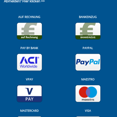
Abmelden?
Hier klicken >>
AUF RECHNUNG
BANKEINZUG
PAY BY BANK
PAYPAL
VPAY
MAESTRO
MASTERCARD
VISA