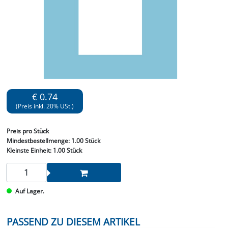
€ 0.74
(Preis inkl. 20% USt.)
Preis
pro Stück
Mindestbestellmenge:
1.00 Stück
Kleinste Einheit:
1.00 Stück
Auf Lager.
PASSEND ZU DIESEM ARTIKEL