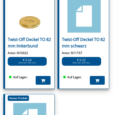
Twist-Off Deckel TO 82
Twist-Off Deckel TO 82
mm Imkerbund
mm schwarz
Artnr: N10322
Artnr: N11157
€ 0.24
€ 0.22
(Preis inkl. 20% USt.)
(Preis inkl. 20% USt.)
Auf Lager.
Auf Lager.
Neues Produkt