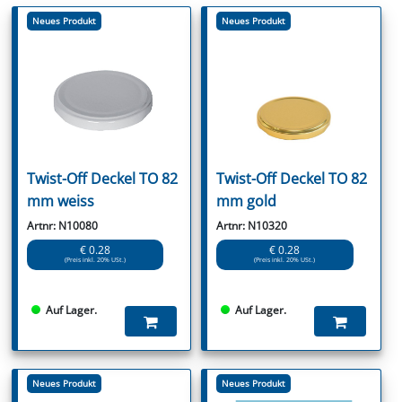
Neues Produkt
Neues Produkt
Twist-Off Deckel TO 82
Twist-Off Deckel TO 82
mm weiss
mm gold
Artnr: N10080
Artnr: N10320
€ 0.28
€ 0.28
(Preis inkl. 20% USt.)
(Preis inkl. 20% USt.)
Auf Lager.
Auf Lager.
Neues Produkt
Neues Produkt