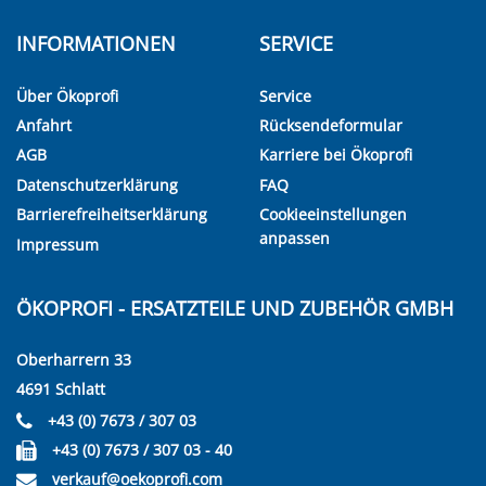
INFORMATIONEN
SERVICE
Über Ökoprofi
Service
Anfahrt
Rücksendeformular
AGB
Karriere bei Ökoprofi
Datenschutzerklärung
FAQ
Barrierefreiheitserklärung
Cookieeinstellungen
anpassen
Impressum
ÖKOPROFI - ERSATZTEILE UND ZUBEHÖR GMBH
Oberharrern 33
4691 Schlatt
+43 (0) 7673 / 307 03
+43 (0) 7673 / 307 03 - 40
verkauf@oekoprofi.com