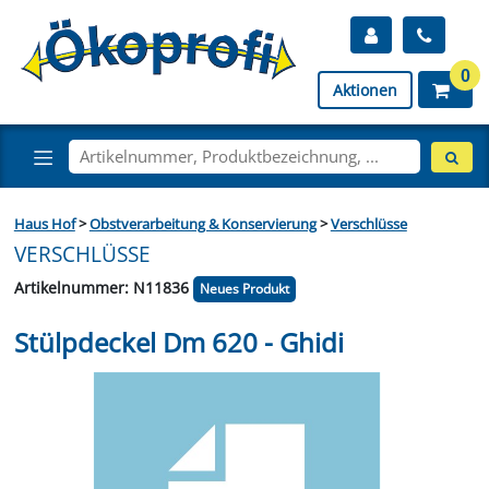
0
Aktionen
Haus Hof
>
Obstverarbeitung & Konservierung
>
Verschlüsse
VERSCHLÜSSE
Artikelnummer: N11836
Neues Produkt
Stülpdeckel Dm 620 - Ghidi