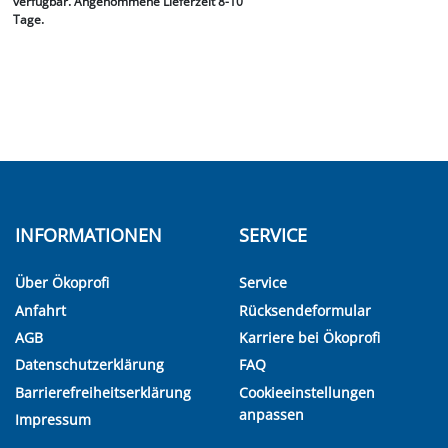
verfügbar. Angenommene Lieferzeit 8-10
Tage.
INFORMATIONEN
SERVICE
Über Ökoprofi
Service
Anfahrt
Rücksendeformular
AGB
Karriere bei Ökoprofi
Datenschutzerklärung
FAQ
Barrierefreiheitserklärung
Cookieeinstellungen
anpassen
Impressum