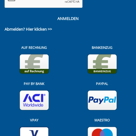
ANMELDEN
Abmelden?
Hier klicken >>
AUF RECHNUNG
BANKEINZUG
PAY BY BANK
PAYPAL
VPAY
MAESTRO