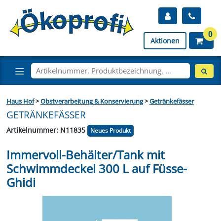
0
Aktionen
Haus Hof
>
Obstverarbeitung & Konservierung
>
Getränkefässer
GETRÄNKEFÄSSER
Artikelnummer: N11835
Neues Produkt
Immervoll-Behälter/Tank mit
Schwimmdeckel 300 L auf Füsse-
Ghidi