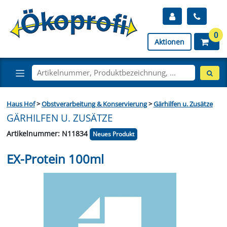
0
Aktionen
Haus Hof
>
Obstverarbeitung & Konservierung
>
Gärhilfen u. Zusätze
GÄRHILFEN U. ZUSÄTZE
Artikelnummer: N11834
Neues Produkt
EX-Protein 100ml