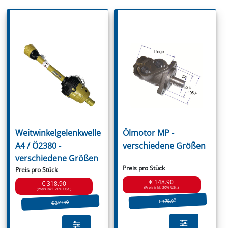
Weitwinkelgelenkwelle
Ölmotor MP -
A4 / Ö2380 -
verschiedene Größen
verschiedene Größen
Preis pro Stück
Preis pro Stück
€ 148.90
€ 318.90
(Preis inkl. 20% USt.)
(Preis inkl. 20% USt.)
€ 175.90
€ 359.90