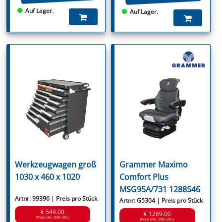
Auf Lager.
Auf Lager.
Werkzeugwagen groß
Grammer Maximo
1030 x 460 x 1020
Comfort Plus
MSG95A/731 1288546
Artnr: 99396 | Preis pro Stück
Artnr: G5304 | Preis pro Stück
€ 549.00
€ 1269.00
(Preis inkl. 20% USt.)
(Preis inkl. 20% USt.)