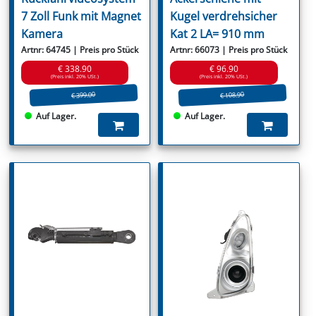
7 Zoll Funk mit Magnet
Kugel verdrehsicher
Kamera
Kat 2 LA= 910 mm
Artnr: 64745 | Preis pro Stück
Artnr: 66073 | Preis pro Stück
€ 338.90
€ 96.90
(Preis inkl. 20% USt.)
(Preis inkl. 20% USt.)
€ 399.00
€ 108.90
Auf Lager.
Auf Lager.