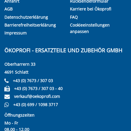
Anfahrt
Rücksendeformular
AGB
Karriere bei Ökoprofi
Datenschutzerklärung
FAQ
Barrierefreiheitserklärung
Cookieeinstellungen
anpassen
Impressum
ÖKOPROFI - ERSATZTEILE UND ZUBEHÖR GMBH
Oberharrern 33
4691 Schlatt
+43 (0) 7673 / 307 03
+43 (0) 7673 / 307 03 - 40
verkauf@oekoprofi.com
+43 (0) 699 / 1098 3717
Öffnungszeiten
Mo - Fr
08.00 - 12.00