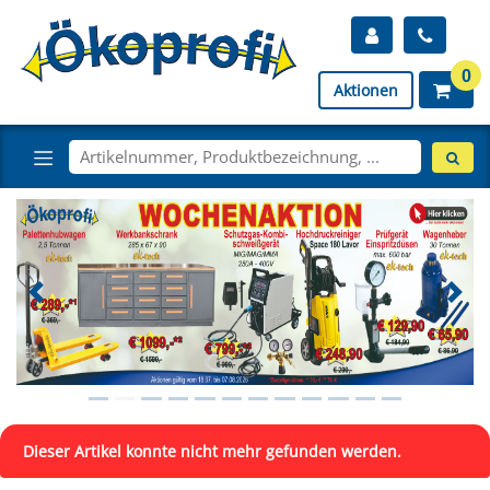
0
Aktionen
Dieser Artikel konnte nicht mehr gefunden werden.