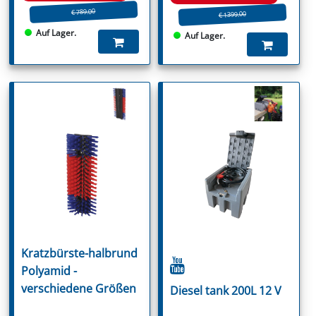
€ 789.00
€ 1399.00
Auf Lager.
Auf Lager.
Kratzbürste-halbrund
Polyamid -
verschiedene Größen
Diesel tank 200L 12 V