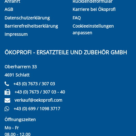
Anfahrt
Rücksendeformular
AGB
Karriere bei Ökoprofi
Datenschutzerklärung
FAQ
Barrierefreiheitserklärung
Cookieeinstellungen
anpassen
Impressum
ÖKOPROFI - ERSATZTEILE UND ZUBEHÖR GMBH
Oberharrern 33
4691 Schlatt
+43 (0) 7673 / 307 03
+43 (0) 7673 / 307 03 - 40
verkauf@oekoprofi.com
+43 (0) 699 / 1098 3717
Öffnungszeiten
Mo - Fr
08.00 - 12.00