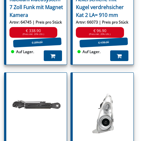
7 Zoll Funk mit Magnet
Kugel verdrehsicher
Kamera
Kat 2 LA= 910 mm
Artnr: 64745 | Preis pro Stück
Artnr: 66073 | Preis pro Stück
€ 338.90
€ 96.90
(Preis inkl. 20% USt.)
(Preis inkl. 20% USt.)
€ 399.00
€ 108.90
Auf Lager.
Auf Lager.