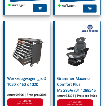
Auf Lager.
Auf Lager.
Werkzeugwagen groß
Grammer Maximo
1030 x 460 x 1020
Comfort Plus
MSG95A/731 1288546
Artnr: 99396 | Preis pro Stück
Artnr: G5304 | Preis pro Stück
€ 549.00
€ 1269.00
(Preis inkl. 20% USt.)
(Preis inkl. 20% USt.)