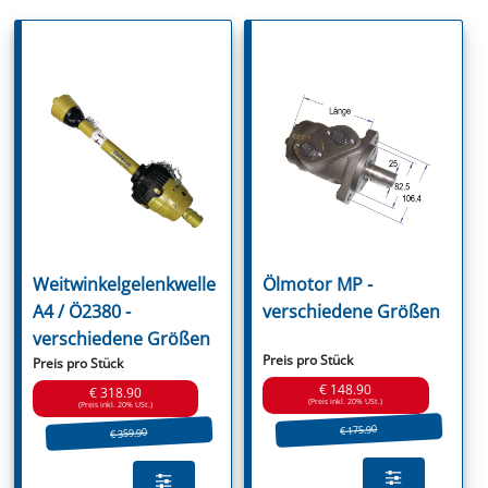
Weitwinkelgelenkwelle
Ölmotor MP -
A4 / Ö2380 -
verschiedene Größen
verschiedene Größen
Preis pro Stück
Preis pro Stück
€ 148.90
€ 318.90
(Preis inkl. 20% USt.)
(Preis inkl. 20% USt.)
€ 175.90
€ 359.90