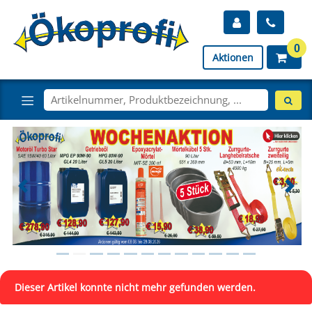
0
Aktionen
Dieser Artikel konnte nicht mehr gefunden werden.