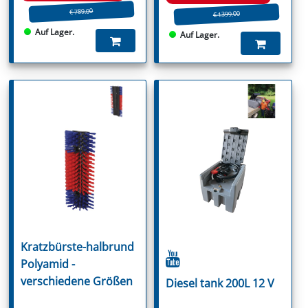
€ 789.00
€ 1399.00
Auf Lager.
Auf Lager.
Kratzbürste-halbrund
Polyamid -
verschiedene Größen
Diesel tank 200L 12 V