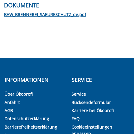
DOKUMENTE
BAW_BRENNEREI_SAEURESCHUTZ_de.pdf
INFORMATIONEN
SERVICE
Über Ökoprofi
Service
Anfahrt
Rücksendeformular
AGB
Karriere bei Ökoprofi
Datenschutzerklärung
FAQ
Barrierefreiheitserklärung
Cookieeinstellungen
anpassen