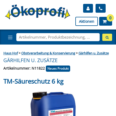
0
Aktionen
Haus Hof
>
Obstverarbeitung & Konservierung
>
Gärhilfen u. Zusätze
GÄRHILFEN U. ZUSÄTZE
Artikelnummer: N11822
Neues Produkt
TM-Säureschutz 6 kg