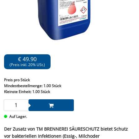
€ 49.90
(Preis inkl. 20% USt.)
Preis
pro Stück
Mindestbestellmenge:
1.00 Stück
Kleinste Einheit:
1.00 Stück
Auf Lager.
Der Zusatz von TM BRENNEREI SÄURESCHUTZ bietet Schutz
vor bakteriellen Infektionen (Essig-, Milchoder