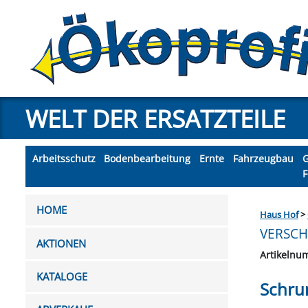
Schnellbestellung
Gebrauchtmaschinen
Shop
te
Börse (kostenlos
inserieren)
WELT DER ERSATZTEILE
Arbeitsschutz
Bodenbearbeitung
Ernte
Fahrzeugbau
G
F
BODENFRÄSMESSER
AKKU SYSTEM EINHELL
ACHSEN & LENKUNG
ALPAKA / LAMA
AUFSTIEGSHILFEN
ANHÄNGERTEILE
ANTRIEBSRIEMEN
ANBAUGERÄTE
BOWDENZÜGE
BEFESTIGUNG
ARMATUREN
ARBEITS- &
ANSCHLÜSSE
AGGREGATE
ERSATZTEILE
HACKSCHNI
DIVERSE 
HYDRAULI
FORSTWE
FEUCHTE
KOLBENS
FORMST
HANDSC
FAHRZE
FELDSP
GEFLÜ
BRE
EI
HOME
Haus Hof
>
FREIZEITBEKLEIDUNG
BONDIOLI & 
ROHRSCHE
GUMMIPUF
ZUBEHÖ
VERSCH
enschutz­
Barriere­
Cookieeinstellungen
Impressum
DIVERSE GARTENGERÄTE
AKKU SYSTEM EK-TECH
DRUCKLUFTBREMSE
DESINFEKTIONS- &
DÜNGESTREUER -
BOWDENZÜGE
DIVERSE TEILE
FRONTLADER
ELEKTRO- &
BATTERIEN
DIVERSE
ANBAU
GRABEN- & RE
DIVERSE TR
MÄHDRESC
HEUGERÄT
KRATZBO
KOPFBE
FARBEN 
DRUC
GETR
HEIM
AKTIONEN
FORSTBEKLEIDUNG
HYDRAULIK
GLEITLAG
FREISC
Ökoprofi Info
lärung
freiheits­
anpassen
SEILZUGSTEUERUNGEN
PFLEGEPRODUKTE
ERSATZTEILE
HALTE
Artikeln
erklärung
EGGEN & KULTIVATOREN
BATTERIELADEGERÄTE &
AUSPUFF & ZUBEHÖR
FAHRZEUGELEKTRIK
BELEUCHTUNG
DICHTRINGE
POLO- & SWE
ELEKTROW
KETTEN
FEUERL
HEUR
GRU
ELEK
RO
KATALOGE
GEHÖR- & KNIESCHUTZ
FUTTERAUFBEREITUNG
FASTER
HYDROL
HEUR
GRI
Schru
FUTTERMISCHWAGENMESSER
TESTER
BESEN & ZUBEHÖR
BATTERIEN
FARBEN
KAMERAÜB
GEWINDES
GABEL, 
FAHRZE