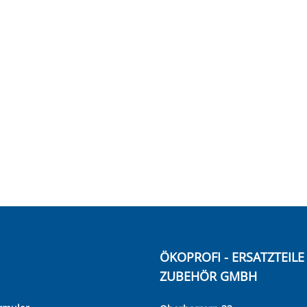
ÖKOPROFI - ERSATZTEIL
ZUBEHÖR GMBH