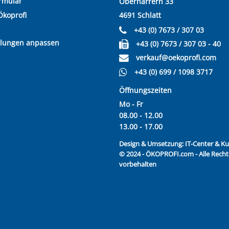
rmular
Oberharrern 33
Ökoprofi
4691 Schlatt
+43 (0) 7673 / 307 03
llungen anpassen
+43 (0) 7673 / 307 03 - 40
verkauf@oekoprofi.com
+43 (0) 699 / 1098 3717
Öffnungszeiten
Mo - Fr
08.00 - 12.00
13.00 - 17.00
Design & Umsetzung:
IT-Center & 
© 2024 - ÖKOPROFI.com - Alle Recht
vorbehalten