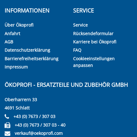
INFORMATIONEN
SERVICE
Über Ökoprofi
Service
Anfahrt
Rücksendeformular
AGB
Karriere bei Ökoprofi
Datenschutzerklärung
FAQ
Barrierefreiheitserklärung
Cookieeinstellungen
anpassen
Impressum
ÖKOPROFI - ERSATZTEILE UND ZUBEHÖR GMBH
Oberharrern 33
4691 Schlatt
+43 (0) 7673 / 307 03
+43 (0) 7673 / 307 03 - 40
verkauf@oekoprofi.com