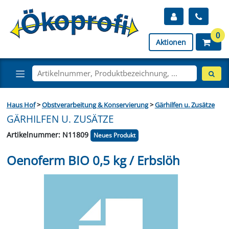
0
Aktionen
Haus Hof
>
Obstverarbeitung & Konservierung
>
Gärhilfen u. Zusätze
GÄRHILFEN U. ZUSÄTZE
Artikelnummer: N11809
Neues Produkt
Oenoferm BIO 0,5 kg / Erbslöh