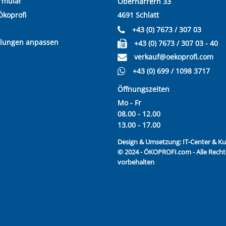
rmular
Oberharrern 33
Ökoprofi
4691 Schlatt
+43 (0) 7673 / 307 03
llungen anpassen
+43 (0) 7673 / 307 03 - 40
verkauf@oekoprofi.com
+43 (0) 699 / 1098 3717
Öffnungszeiten
Mo - Fr
08.00 - 12.00
13.00 - 17.00
Design & Umsetzung:
IT-Center & 
© 2024 - ÖKOPROFI.com - Alle Recht
vorbehalten