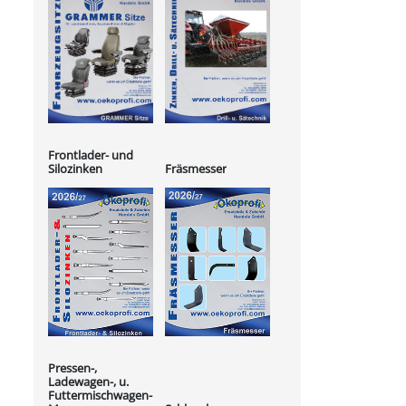
Frontlader- und
Silozinken
Fräsmesser
Pressen-,
Ladewagen-, u.
Futtermischwagen-