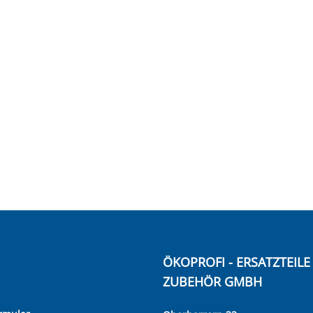
ÖKOPROFI - ERSATZTEIL
ZUBEHÖR GMBH