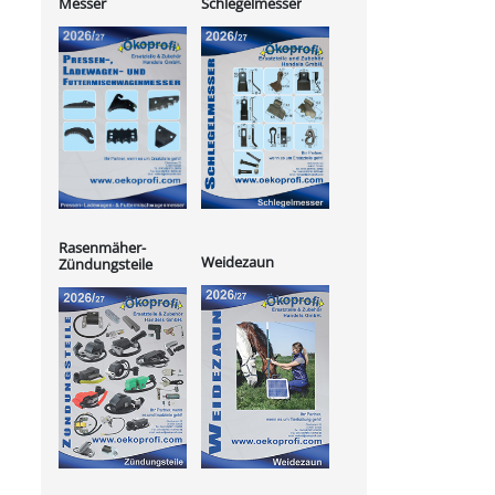
Messer
Schlegelmesser
Rasenmäher-
Weidezaun
Zündungsteile