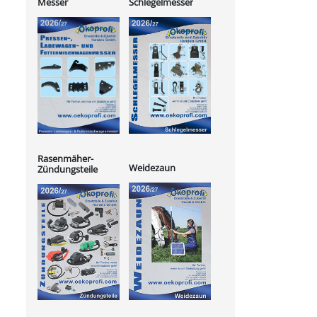
Messer
Schlegelmesser
Rasenmäher-
Weidezaun
Zündungsteile