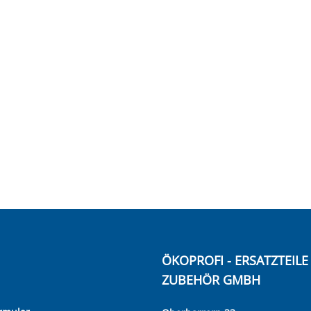
ÖKOPROFI - ERSATZTEIL
ZUBEHÖR GMBH