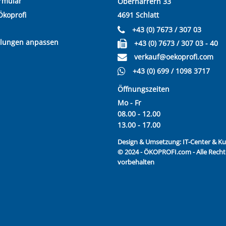
rmular
Oberharrern 33
Ökoprofi
4691 Schlatt
+43 (0) 7673 / 307 03
llungen anpassen
+43 (0) 7673 / 307 03 - 40
verkauf@oekoprofi.com
+43 (0) 699 / 1098 3717
Öffnungszeiten
Mo - Fr
08.00 - 12.00
13.00 - 17.00
Design & Umsetzung:
IT-Center & 
© 2024 - ÖKOPROFI.com - Alle Recht
vorbehalten