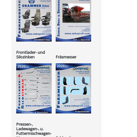
Frontlader- und
Silozinken
Fräsmesser
Pressen-,
Ladewagen-, u.
Futtermischwagen-