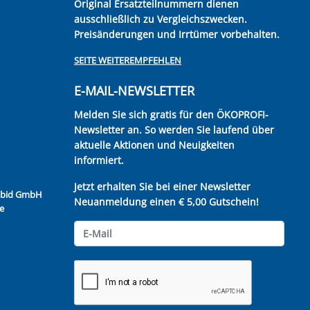
Original Ersatzteilnummern dienen
ausschließlich zu Vergleichszwecken.
Preisänderungen und Irrtümer vorbehalten.
SEITE WEITEREMPFEHLEN
E-MAIL-NEWSLETTER
Melden Sie sich gratis für den ÖKOPROFI-
Newsletter an. So werden Sie laufend über
aktuelle Aktionen und Neuigkeiten
informiert.
Jetzt erhalten Sie bei einer Newsletter
Kubid GmbH
Neuanmeldung einen € 5,00 Gutschein!
e