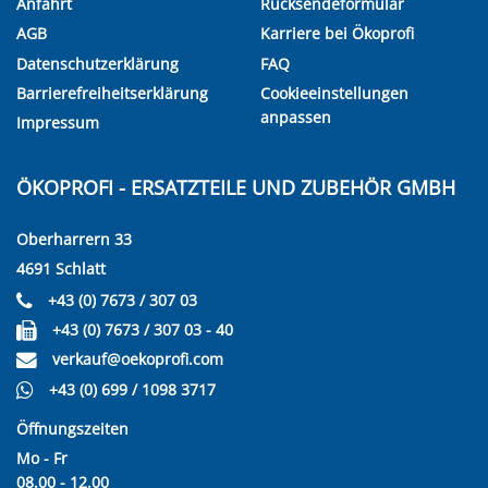
Anfahrt
Rücksendeformular
AGB
Karriere bei Ökoprofi
Datenschutzerklärung
FAQ
Barrierefreiheitserklärung
Cookieeinstellungen
anpassen
Impressum
ÖKOPROFI - ERSATZTEILE UND ZUBEHÖR GMBH
Oberharrern 33
4691 Schlatt
+43 (0) 7673 / 307 03
+43 (0) 7673 / 307 03 - 40
verkauf@oekoprofi.com
+43 (0) 699 / 1098 3717
Öffnungszeiten
Mo - Fr
08.00 - 12.00