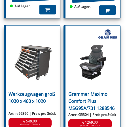
Auf Lager.
Auf Lager.
Werkzeugwagen groß
Grammer Maximo
1030 x 460 x 1020
Comfort Plus
MSG95A/731 1288546
Artnr: 99396 | Preis pro Stück
Artnr: G5304 | Preis pro Stück
€ 549.00
€ 1269.00
(Preis inkl. 20% USt.)
(Preis inkl. 20% USt.)