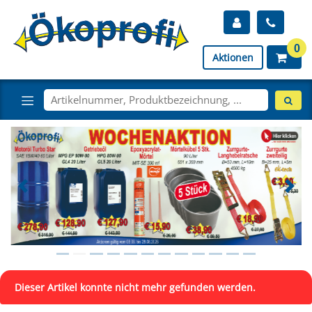
0
Aktionen
Dieser Artikel konnte nicht mehr gefunden werden.