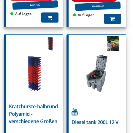
€ 789.00
€ 1399.00
Auf Lager.
Auf Lager.
Kratzbürste-halbrund
Polyamid -
verschiedene Größen
Diesel tank 200L 12 V