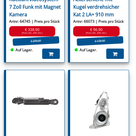
7 Zoll Funk mit Magnet
Kugel verdrehsicher
Kamera
Kat 2 LA= 910 mm
Artnr: 64745 | Preis pro Stück
Artnr: 66073 | Preis pro Stück
€ 338.90
€ 96.90
(Preis inkl. 20% USt.)
(Preis inkl. 20% USt.)
€ 399.00
€ 108.90
Auf Lager.
Auf Lager.