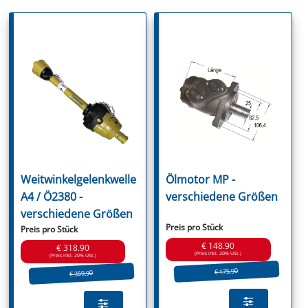
Weitwinkelgelenkwelle
Ölmotor MP -
A4 / Ö2380 -
verschiedene Größen
verschiedene Größen
Preis pro Stück
Preis pro Stück
€ 148.90
€ 318.90
(Preis inkl. 20% USt.)
(Preis inkl. 20% USt.)
€ 175.90
€ 359.90