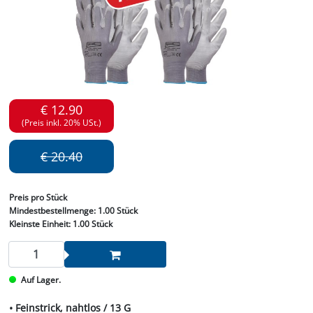
€ 12.90
(Preis inkl. 20% USt.)
€ 20.40
Preis
pro Stück
Mindestbestellmenge:
1.00 Stück
Kleinste Einheit:
1.00 Stück
Auf Lager.
• Feinstrick, nahtlos / 13 G