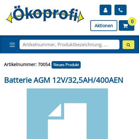
0
Aktionen
Artikelnummer: 70054
Neues Produkt
Batterie AGM 12V/32,5AH/400AEN