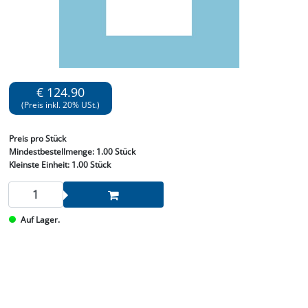
€ 124.90
(Preis inkl. 20% USt.)
Preis
pro Stück
Mindestbestellmenge:
1.00 Stück
Kleinste Einheit:
1.00 Stück
Auf Lager.