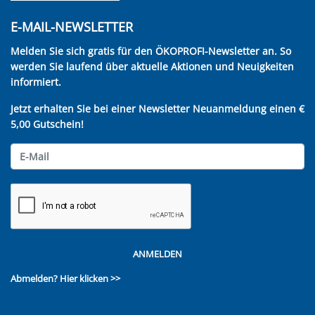
E-MAIL-NEWSLETTER
Melden Sie sich gratis für den ÖKOPROFI-Newsletter an. So
werden Sie laufend über aktuelle Aktionen und Neuigkeiten
informiert.
Jetzt erhalten Sie bei einer Newsletter Neuanmeldung einen €
5,00 Gutschein!
ANMELDEN
Abmelden?
Hier klicken >>