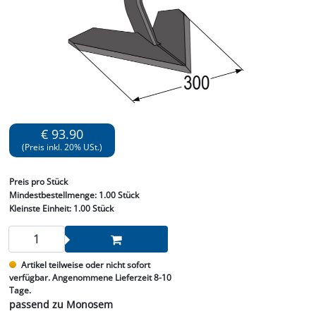
€ 93.90
(Preis inkl. 20% USt.)
Preis
pro Stück
Mindestbestellmenge:
1.00 Stück
Kleinste Einheit:
1.00 Stück
Artikel teilweise oder nicht sofort
verfügbar. Angenommene Lieferzeit 8-10
Tage.
passend zu Monosem