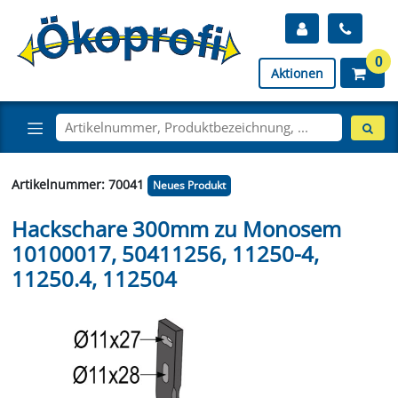
0
Aktionen
Artikelnummer: 70041
Neues Produkt
Hackschare 300mm zu Monosem
10100017, 50411256, 11250-4,
11250.4, 112504