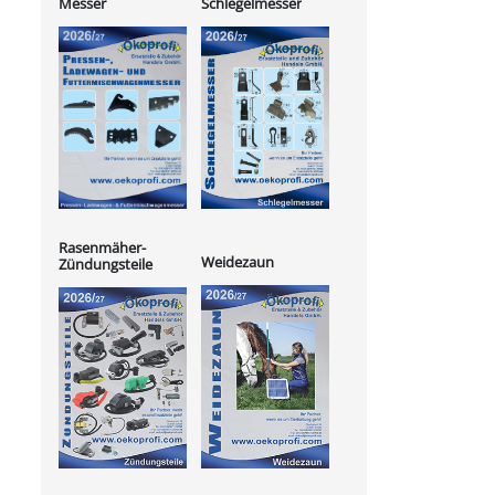
Messer
Schlegelmesser
Rasenmäher-
Weidezaun
Zündungsteile