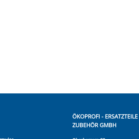
ÖKOPROFI - ERSATZTEIL
ZUBEHÖR GMBH