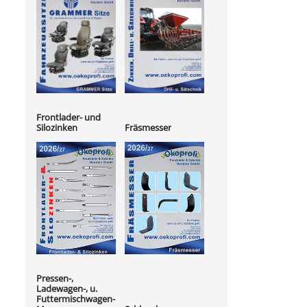
Frontlader- und
Silozinken
Fräsmesser
Pressen-,
Ladewagen-, u.
Futtermischwagen-