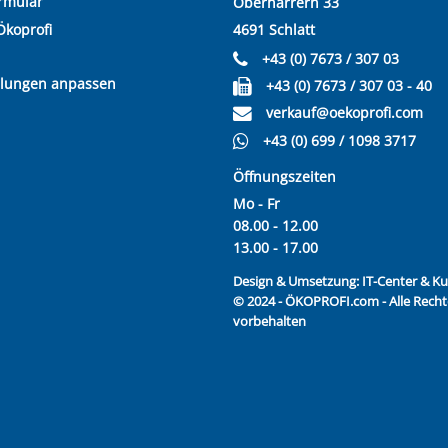
rmular
Oberharrern 33
Ökoprofi
4691 Schlatt
+43 (0) 7673 / 307 03
llungen anpassen
+43 (0) 7673 / 307 03 - 40
verkauf@oekoprofi.com
+43 (0) 699 / 1098 3717
Öffnungszeiten
Mo - Fr
08.00 - 12.00
13.00 - 17.00
Design & Umsetzung:
IT-Center & 
© 2024 - ÖKOPROFI.com - Alle Recht
vorbehalten