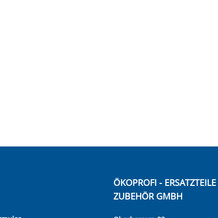
ÖKOPROFI - ERSATZTEIL
ZUBEHÖR GMBH