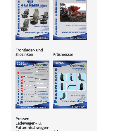
Frontlader- und
Silozinken
Fräsmesser
Pressen-,
Ladewagen-, u.
Futtermischwagen-