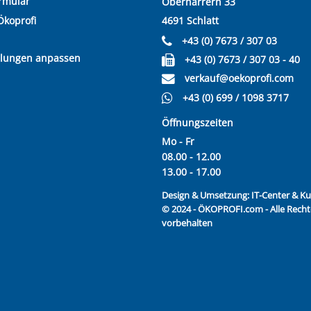
rmular
Oberharrern 33
Ökoprofi
4691 Schlatt
+43 (0) 7673 / 307 03
llungen anpassen
+43 (0) 7673 / 307 03 - 40
verkauf@oekoprofi.com
+43 (0) 699 / 1098 3717
Öffnungszeiten
Mo - Fr
08.00 - 12.00
13.00 - 17.00
Design & Umsetzung:
IT-Center & 
© 2024 - ÖKOPROFI.com - Alle Recht
vorbehalten