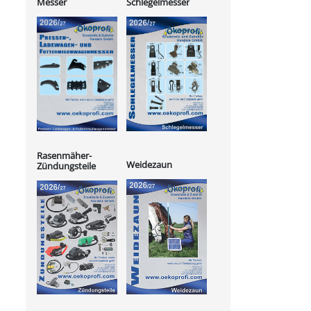
Messer
Schlegelmesser
Rasenmäher-
Weidezaun
Zündungsteile