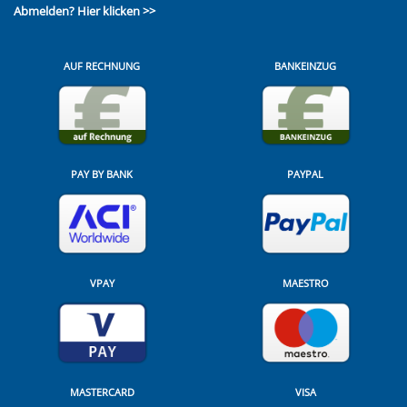
Abmelden?
Hier klicken >>
AUF RECHNUNG
BANKEINZUG
PAY BY BANK
PAYPAL
VPAY
MAESTRO
MASTERCARD
VISA