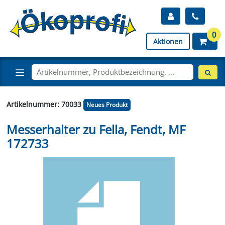
0
Aktionen
Artikelnummer: 70033
Neues Produkt
Messerhalter zu Fella, Fendt, MF
172733