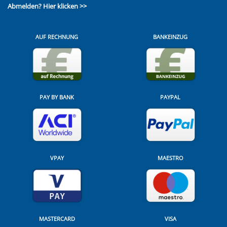
Abmelden?
Hier klicken >>
AUF RECHNUNG
BANKEINZUG
PAY BY BANK
PAYPAL
VPAY
MAESTRO
MASTERCARD
VISA