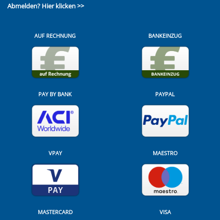
Abmelden?
Hier klicken >>
AUF RECHNUNG
BANKEINZUG
PAY BY BANK
PAYPAL
VPAY
MAESTRO
MASTERCARD
VISA