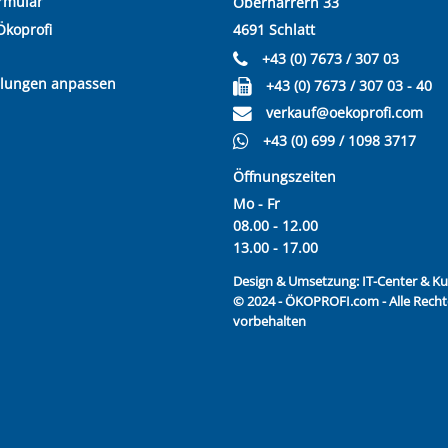
rmular
Oberharrern 33
Ökoprofi
4691 Schlatt
+43 (0) 7673 / 307 03
llungen anpassen
+43 (0) 7673 / 307 03 - 40
verkauf@oekoprofi.com
+43 (0) 699 / 1098 3717
Öffnungszeiten
Mo - Fr
08.00 - 12.00
13.00 - 17.00
Design & Umsetzung:
IT-Center & 
© 2024 - ÖKOPROFI.com - Alle Recht
vorbehalten