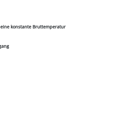
r eine konstante Bruttemperatur
rgang