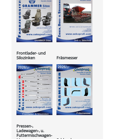
Frontlader- und
Silozinken
Fräsmesser
Pressen-,
Ladewagen-, u.
Futtermischwagen-