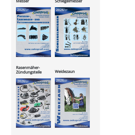
Messer
Schlegelmesser
Rasenmäher-
Weidezaun
Zündungsteile