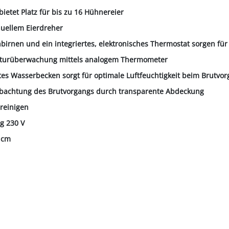
 bietet Platz für bis zu 16 Hühnereier
nuellem Eierdreher
hbirnen und ein integriertes, elektronisches Thermostat sorgen fü
turüberwachung mittels analogem Thermometer
rtes Wasserbecken sorgt für optimale Luftfeuchtigkeit beim Brutvo
obachtung des Brutvorgangs durch transparente Abdeckung
 reinigen
g 230 V
 cm