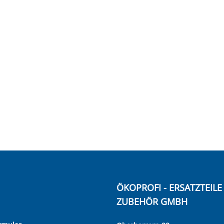
ÖKOPROFI - ERSATZTEIL
ZUBEHÖR GMBH