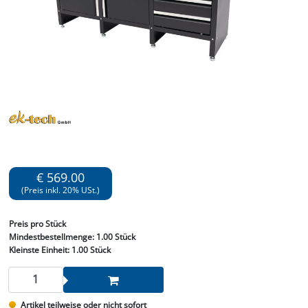
€ 569.00
(Preis inkl. 20% USt.)
Preis
pro Stück
Mindestbestellmenge:
1.00 Stück
Kleinste Einheit:
1.00 Stück
Artikel teilweise oder nicht sofort