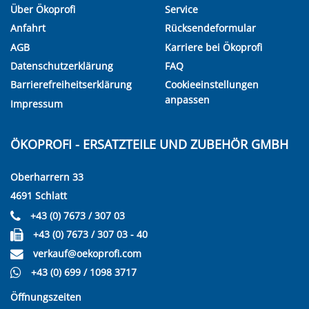
Über Ökoprofi
Service
Anfahrt
Rücksendeformular
AGB
Karriere bei Ökoprofi
Datenschutzerklärung
FAQ
Barrierefreiheitserklärung
Cookieeinstellungen
anpassen
Impressum
ÖKOPROFI - ERSATZTEILE UND ZUBEHÖR GMBH
Oberharrern 33
4691 Schlatt
+43 (0) 7673 / 307 03
+43 (0) 7673 / 307 03 - 40
verkauf@oekoprofi.com
+43 (0) 699 / 1098 3717
Öffnungszeiten