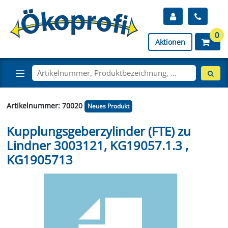
0
Aktionen
Artikelnummer: 70020
Neues Produkt
Kupplungsgeberzylinder (FTE) zu
Lindner 3003121, KG19057.1.3 ,
KG1905713