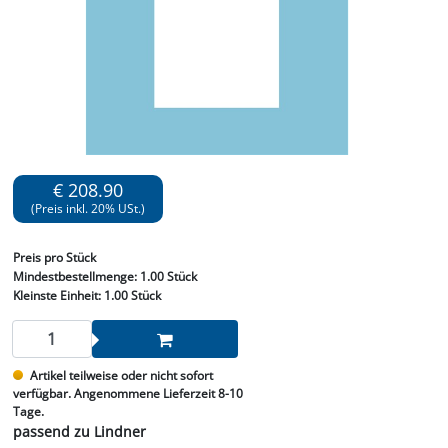
€ 208.90
(Preis inkl. 20% USt.)
Preis
pro Stück
Mindestbestellmenge:
1.00 Stück
Kleinste Einheit:
1.00 Stück
Artikel teilweise oder nicht sofort
verfügbar. Angenommene Lieferzeit 8-10
Tage.
passend zu Lindner