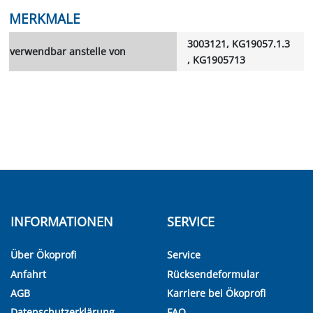
MERKMALE
3003121, KG19057.1.3
verwendbar anstelle von
, KG1905713
INFORMATIONEN
SERVICE
Über Ökoprofi
Service
Anfahrt
Rücksendeformular
AGB
Karriere bei Ökoprofi
Datenschutzerklärung
FAQ