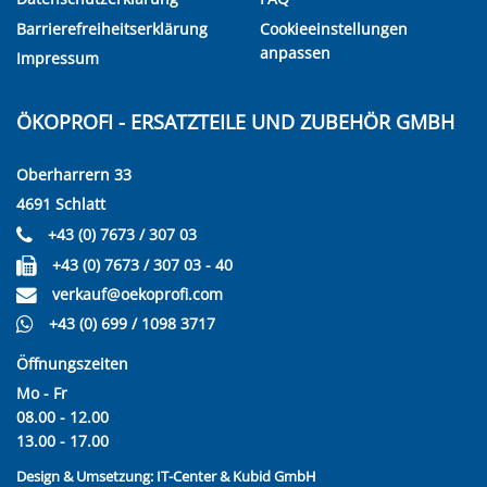
Barrierefreiheitserklärung
Cookieeinstellungen
anpassen
Impressum
ÖKOPROFI - ERSATZTEILE UND ZUBEHÖR GMBH
Oberharrern 33
4691 Schlatt
+43 (0) 7673 / 307 03
+43 (0) 7673 / 307 03 - 40
verkauf@oekoprofi.com
+43 (0) 699 / 1098 3717
Öffnungszeiten
Mo - Fr
08.00 - 12.00
13.00 - 17.00
Design & Umsetzung:
IT-Center & Kubid GmbH