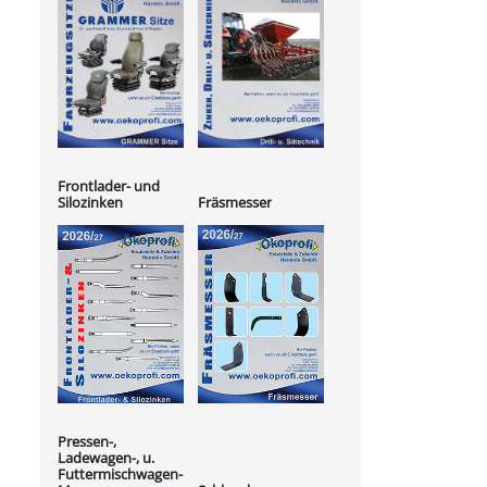
Frontlader- und
Silozinken
Fräsmesser
Pressen-,
Ladewagen-, u.
Futtermischwagen-