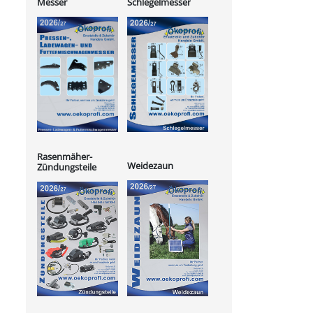
Messer
Schlegelmesser
Rasenmäher-
Weidezaun
Zündungsteile