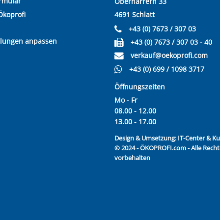
rmular
Oberharrern 33
Ökoprofi
4691 Schlatt
+43 (0) 7673 / 307 03
llungen anpassen
+43 (0) 7673 / 307 03 - 40
verkauf@oekoprofi.com
+43 (0) 699 / 1098 3717
Öffnungszeiten
Mo - Fr
08.00 - 12.00
13.00 - 17.00
Design & Umsetzung:
IT-Center & 
© 2024 - ÖKOPROFI.com - Alle Recht
vorbehalten