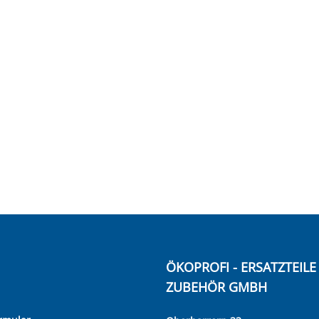
ÖKOPROFI - ERSATZTEIL
ZUBEHÖR GMBH