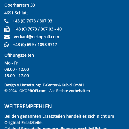
Oberharrern 33
4691 Schlatt
+43 (0) 7673 / 307 03
+43 (0) 7673 / 307 03 - 40
verkauf@oekoprofi.com
+43 (0) 699 / 1098 3717
Öffnungszeiten
Mo - Fr
08.00 - 12.00
13.00 - 17.00
Design & Umsetzung:
IT-Center & Kubid GmbH
© 2024 - ÖKOPROFI.com - Alle Rechte vorbehalten
WEITEREMPFEHLEN
Bei den genannten Ersatzteilen handelt es sich nicht um
Original-Ersatzteile.
Original Ersatzteilnummern dienen ausschließlich zu