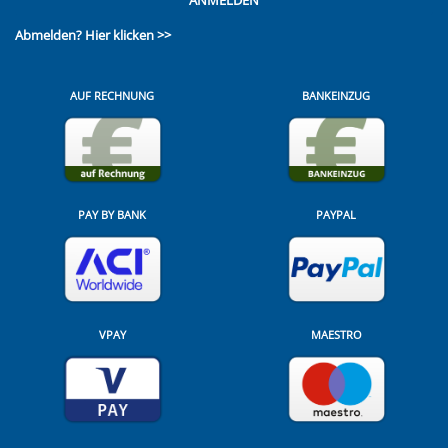
Abmelden?
Hier klicken >>
AUF RECHNUNG
BANKEINZUG
PAY BY BANK
PAYPAL
VPAY
MAESTRO