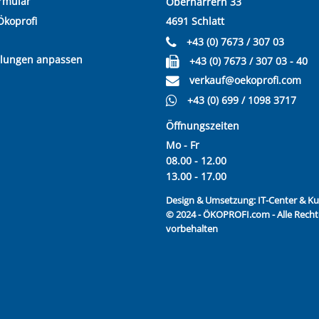
rmular
Oberharrern 33
Ökoprofi
4691 Schlatt
+43 (0) 7673 / 307 03
llungen anpassen
+43 (0) 7673 / 307 03 - 40
verkauf@oekoprofi.com
+43 (0) 699 / 1098 3717
Öffnungszeiten
Mo - Fr
08.00 - 12.00
13.00 - 17.00
Design & Umsetzung:
IT-Center & 
© 2024 - ÖKOPROFI.com - Alle Recht
vorbehalten