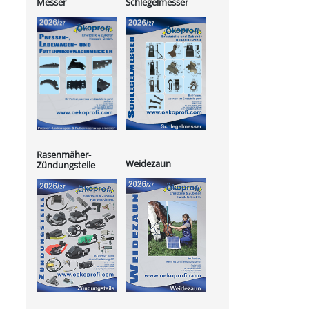
Messer
Schlegelmesser
Rasenmäher-
Weidezaun
Zündungsteile