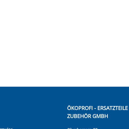
ÖKOPROFI - ERSATZTEIL
ZUBEHÖR GMBH