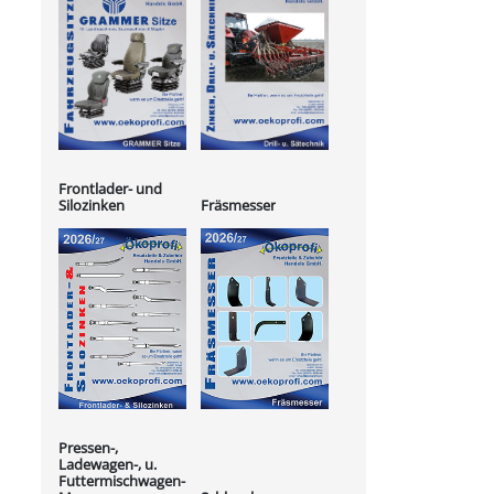
Frontlader- und
Silozinken
Fräsmesser
Pressen-,
Ladewagen-, u.
Futtermischwagen-