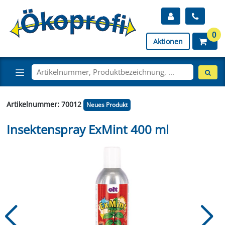
0
Aktionen
Artikelnummer: 70012
Neues Produkt
Insektenspray ExMint 400 ml