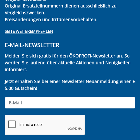
Original Ersatzteilnummern dienen ausschließlich zu
Vergleichszwecken.
Preisänderungen und Irrtümer vorbehalten.
SEITE WEITEREMPFEHLEN
E-MAIL-NEWSLETTER
Melden Sie sich gratis für den ÖKOPROFI-Newsletter an. So
werden Sie laufend über aktuelle Aktionen und Neuigkeiten
informiert.
Jetzt erhalten Sie bei einer Newsletter Neuanmeldung einen €
5,00 Gutschein!