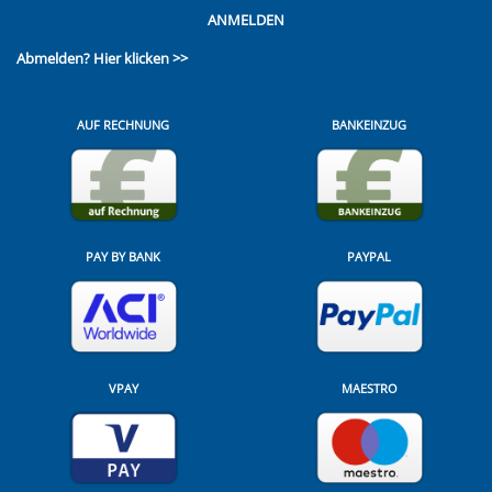
ANMELDEN
Abmelden?
Hier klicken >>
AUF RECHNUNG
BANKEINZUG
PAY BY BANK
PAYPAL
VPAY
MAESTRO