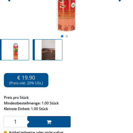
€ 19.90
(Preis inkl. 20% USt.)
Preis
pro Stück
Mindestbestellmenge:
1.00 Stück
Kleinste Einheit:
1.00 Stück
Artikel teilweise oder nicht sofort