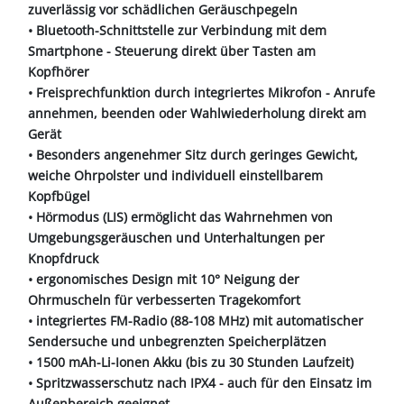
zuverlässig vor schädlichen Geräuschpegeln
• Bluetooth-Schnittstelle zur Verbindung mit dem
Smartphone - Steuerung direkt über Tasten am
Kopfhörer
• Freisprechfunktion durch integriertes Mikrofon - Anrufe
annehmen, beenden oder Wahlwiederholung direkt am
Gerät
• Besonders angenehmer Sitz durch geringes Gewicht,
weiche Ohrpolster und individuell einstellbarem
Kopfbügel
• Hörmodus (LIS) ermöglicht das Wahrnehmen von
Umgebungsgeräuschen und Unterhaltungen per
Knopfdruck
• ergonomisches Design mit 10° Neigung der
Ohrmuscheln für verbesserten Tragekomfort
• integriertes FM-Radio (88-108 MHz) mit automatischer
Sendersuche und unbegrenzten Speicherplätzen
• 1500 mAh-Li-Ionen Akku (bis zu 30 Stunden Laufzeit)
• Spritzwasserschutz nach IPX4 - auch für den Einsatz im
Außenbereich geeignet