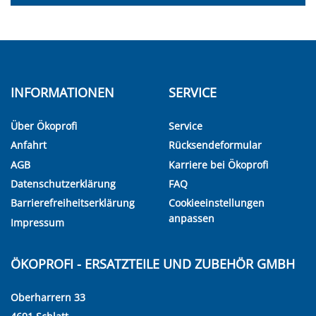
INFORMATIONEN
SERVICE
Über Ökoprofi
Service
Anfahrt
Rücksendeformular
AGB
Karriere bei Ökoprofi
Datenschutzerklärung
FAQ
Barrierefreiheitserklärung
Cookieeinstellungen
anpassen
Impressum
ÖKOPROFI - ERSATZTEILE UND ZUBEHÖR GMBH
Oberharrern 33