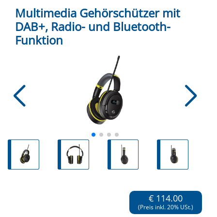
Multimedia Gehörschützer mit
DAB+, Radio- und Bluetooth-
Funktion
€ 114.00
(Preis inkl. 20% USt.)