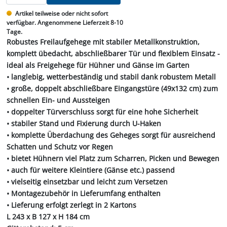
Artikel teilweise oder nicht sofort
verfügbar. Angenommene Lieferzeit 8-10
Tage.
Robustes Freilaufgehege mit stabiler Metallkonstruktion,
komplett übedacht, abschließbarer Tür und flexiblem Einsatz -
ideal als Freigehege für Hühner und Gänse im Garten
• langlebig, wetterbeständig und stabil dank robustem Metall
• große, doppelt abschließbare Eingangstüre (49x132 cm) zum
schnellen Ein- und Aussteigen
• doppelter Türverschluss sorgt für eine hohe Sicherheit
• stabiler Stand und Fixierung durch U-Haken
• komplette Überdachung des Geheges sorgt für ausreichend
Schatten und Schutz vor Regen
• bietet Hühnern viel Platz zum Scharren, Picken und Bewegen
• auch für weitere Kleintiere (Gänse etc.) passend
• vielseitig einsetzbar und leicht zum Versetzen
• Montagezubehör in Lieferumfang enthalten
• Lieferung erfolgt zerlegt in 2 Kartons
L 243 x B 127 x H 184 cm