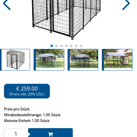
€ 259.00
(Preis inkl. 20% USt.)
Preis
pro Stück
Mindestbestellmenge:
1.00 Stück
Kleinste Einheit:
1.00 Stück