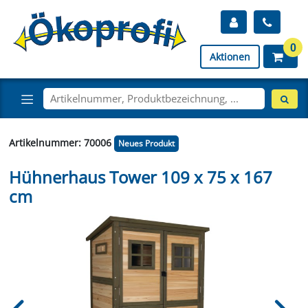
0
Aktionen
Artikelnummer: 70006
Neues Produkt
Hühnerhaus Tower 109 x 75 x 167
cm