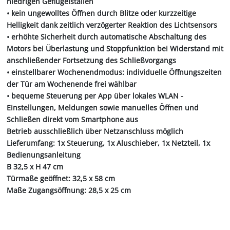
niedrigen Geflügelställen
• kein ungewolltes Öffnen durch Blitze oder kurzzeitige
Helligkeit dank zeitlich verzögerter Reaktion des Lichtsensors
• erhöhte Sicherheit durch automatische Abschaltung des
Motors bei Überlastung und Stoppfunktion bei Widerstand mit
anschließender Fortsetzung des Schließvorgangs
• einstellbarer Wochenendmodus: individuelle Öffnungszeiten
der Tür am Wochenende frei wählbar
• bequeme Steuerung per App über lokales WLAN -
Einstellungen, Meldungen sowie manuelles Öffnen und
Schließen direkt vom Smartphone aus
Betrieb ausschließlich über Netzanschluss möglich
Lieferumfang: 1x Steuerung, 1x Aluschieber, 1x Netzteil, 1x
Bedienungsanleitung
B 32,5 x H 47 cm
Türmaße geöffnet: 32,5 x 58 cm
Maße Zugangsöffnung: 28,5 x 25 cm