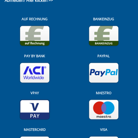
Abmelden?
Hier klicken >>
AUF RECHNUNG
BANKEINZUG
PAY BY BANK
PAYPAL
VPAY
MAESTRO
MASTERCARD
VISA