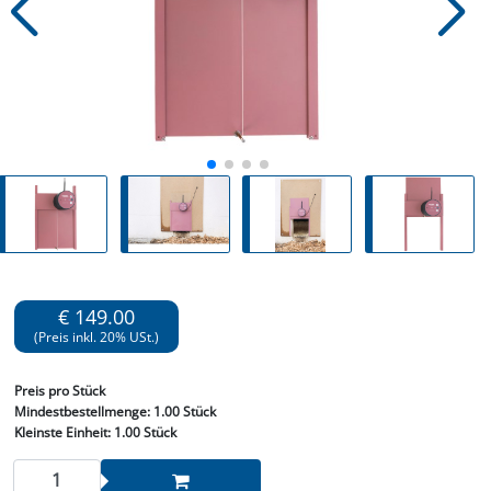
€ 149.00
(Preis inkl. 20% USt.)
Preis
pro Stück
Mindestbestellmenge:
1.00 Stück
Kleinste Einheit:
1.00 Stück