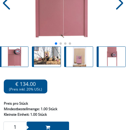
€ 134.00
(Preis inkl. 20% USt.)
Preis
pro Stück
Mindestbestellmenge:
1.00 Stück
Kleinste Einheit:
1.00 Stück