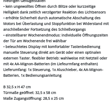
niedrigen Geflügelställen
• kein ungewolltes Öffnen durch Blitze oder kurzzeitige
Helligkeit dank zeitlich verzögerter Reaktion des Lichtsensors
• erhöhte Sicherheit durch automatische Abschaltung des
Motors bei Überlastung und Stoppfunktion bei Widerstand mit
anschließender Fortsetzung des Schließvorgangs
• einstellbarer Wochenendmodus: individuelle Öffnungszeiten
der Tür am Wochenende frei wählbar
• beleuchtetes Display mit komfortabler Tastenbedienung
manuelle Steuerung direkt am Gerät oder einen optinalen
externen Taster. flexibler Betrieb: wahlweise mit Netzteil oder
mit 4x AA-Mignon-Batterien (im Liefeurmfang enthalten)
Lieferumfang: 1x Steuerung, 1x Aluschieber, 4x AA-Mignon-
Batterien, 1x Bedienungsanleitung
B 32,5 x H 47 cm
Türmaße geöffnet: 32,5 x 58 cm
Maße Zugangsöffnung: 28,5 x 25 cm