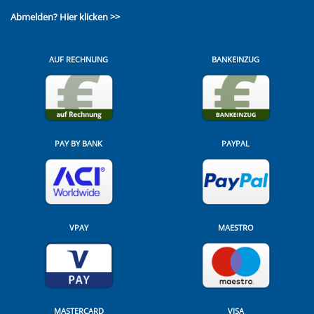
Abmelden?
Hier klicken >>
AUF RECHNUNG
BANKEINZUG
PAY BY BANK
PAYPAL
VPAY
MAESTRO
MASTERCARD
VISA