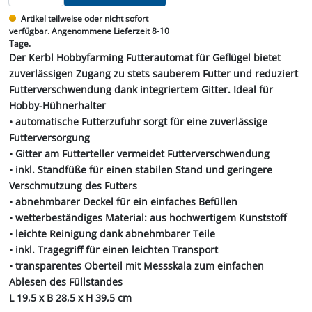
Artikel teilweise oder nicht sofort
verfügbar. Angenommene Lieferzeit 8-10
Tage.
Der Kerbl Hobbyfarming Futterautomat für Geflügel bietet
zuverlässigen Zugang zu stets sauberem Futter und reduziert
Futterverschwendung dank integriertem Gitter. Ideal für
Hobby-Hühnerhalter
• automatische Futterzufuhr sorgt für eine zuverlässige
Futterversorgung
• Gitter am Futterteller vermeidet Futterverschwendung
• inkl. Standfüße für einen stabilen Stand und geringere
Verschmutzung des Futters
• abnehmbarer Deckel für ein einfaches Befüllen
• wetterbeständiges Material: aus hochwertigem Kunststoff
• leichte Reinigung dank abnehmbarer Teile
• inkl. Tragegriff für einen leichten Transport
• transparentes Oberteil mit Messskala zum einfachen
Ablesen des Füllstandes
L 19,5 x B 28,5 x H 39,5 cm