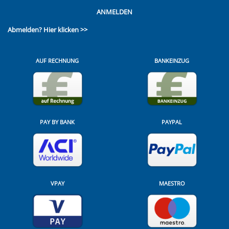
ANMELDEN
Abmelden?
Hier klicken >>
AUF RECHNUNG
BANKEINZUG
PAY BY BANK
PAYPAL
VPAY
MAESTRO